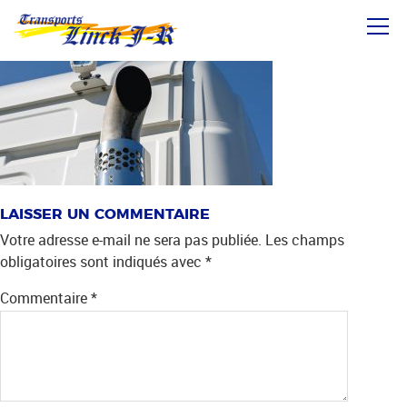
Aller
IMG_HEAD_CONTACT
directement
au
contenu
LAISSER UN COMMENTAIRE
Votre adresse e-mail ne sera pas publiée.
Les champs
obligatoires sont indiqués avec
*
Commentaire
*