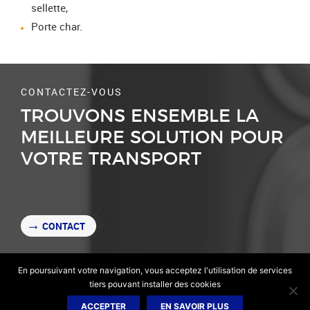
sellette,
Porte char.
CONTACTEZ-VOUS
TROUVONS ENSEMBLE LA
MEILLEURE SOLUTION POUR
VOTRE TRANSPORT
CONTACT
En poursuivant votre navigation, vous acceptez l'utilisation de services
tiers pouvant installer des cookies
2026 Transports Linck JR -
Site internet par Lucyan
ACCEPTER
EN SAVOIR PLUS