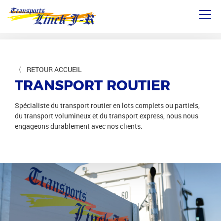
Aller
directement
au
contenu
RETOUR ACCUEIL
TRANSPORT ROUTIER
Spécialiste du transport routier en lots complets ou partiels,
du transport volumineux et du transport express, nous nous
engageons durablement avec nos clients.