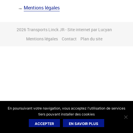
→
Mentions légales
2026 Transports Linck JR -
Site internet par Lucyan
Mentions légales
Contact
Plan du site
En poursuivant votre navigation, vous acceptez l'utilisation de services
tiers pouvant installer des cookies
ACCEPTER
EN SAVOIR PLUS