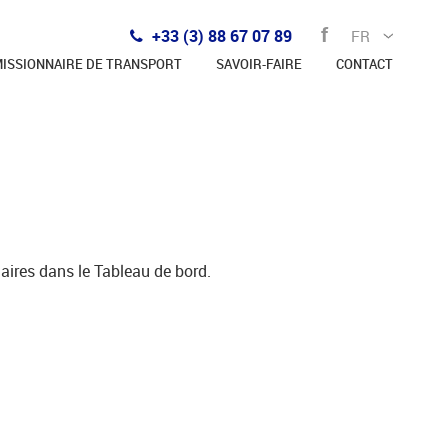
f
+33 (3) 88 67 07 89
ISSIONNAIRE DE TRANSPORT
SAVOIR-FAIRE
CONTACT
aires dans le Tableau de bord.