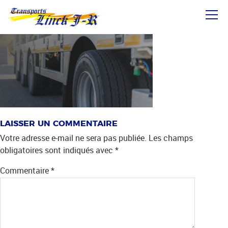
Aller
SWIPER-SLIDE-01
directement
au
contenu
LAISSER UN COMMENTAIRE
Votre adresse e-mail ne sera pas publiée.
Les champs
obligatoires sont indiqués avec
*
Commentaire
*