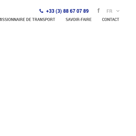
f
+33 (3) 88 67 07 89
ISSIONNAIRE DE TRANSPORT
SAVOIR-FAIRE
CONTACT