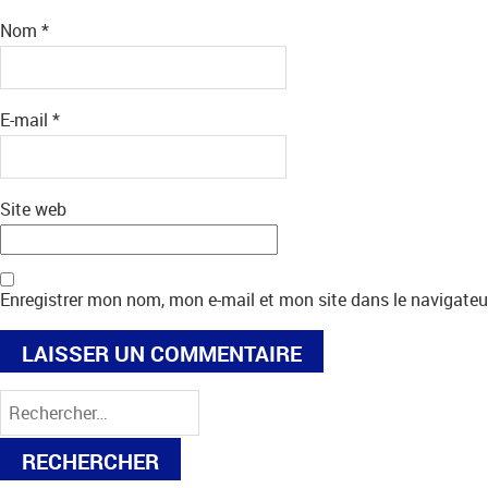
Nom
*
E-mail
*
Site web
Enregistrer mon nom, mon e-mail et mon site dans le navigat
Rechercher :