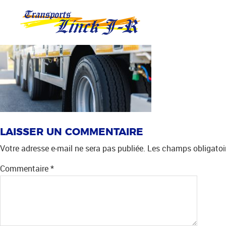
Aller
ACCUEIL
directement
au
contenu
LAISSER UN COMMENTAIRE
Votre adresse e-mail ne sera pas publiée.
Les champs obligatoi
Commentaire
*